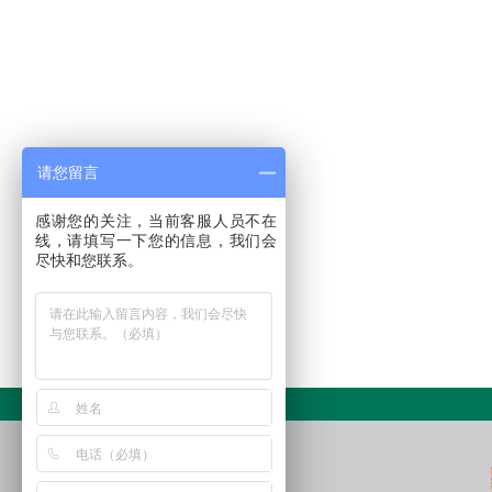
请您留言
感谢您的关注，当前客服人员不在
线，请填写一下您的信息，我们会
尽快和您联系。